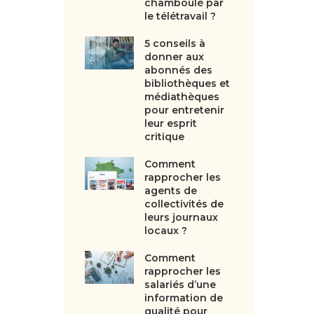
chamboulé par
le télétravail ?
5 conseils à
donner aux
abonnés des
bibliothèques et
médiathèques
pour entretenir
leur esprit
critique
Comment
rapprocher les
agents de
collectivités de
leurs journaux
locaux ?
Comment
rapprocher les
salariés d’une
information de
qualité pour