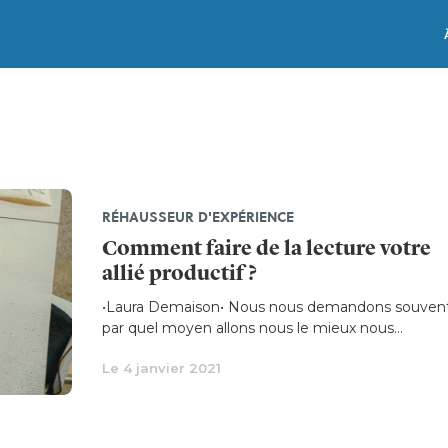
RÉHAUSSEUR D'EXPÉRIENCE
Comment faire de la lecture votre
allié productif ?
•Laura Demaison• Nous nous demandons souven
par quel moyen allons nous le mieux nous...
Le 4 janvier 2021