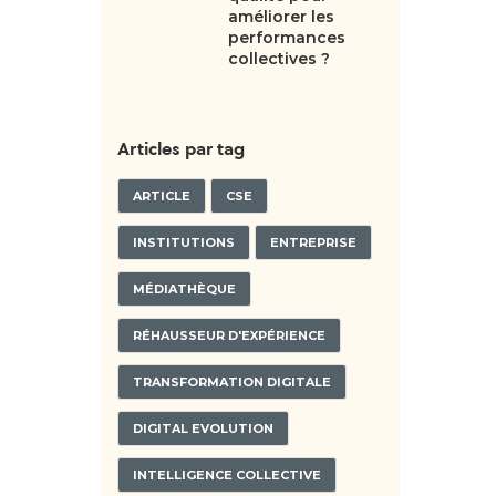
améliorer les
performances
collectives ?
Articles par tag
ARTICLE
CSE
INSTITUTIONS
ENTREPRISE
MÉDIATHÈQUE
RÉHAUSSEUR D'EXPÉRIENCE
TRANSFORMATION DIGITALE
DIGITAL EVOLUTION
INTELLIGENCE COLLECTIVE