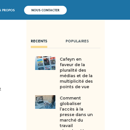
À PROPOS
NOUS CONTACTER
RECENTS
POPULAIRES
Cafeyn en
faveur de la
pluralité des
médias et de la
multiplicité des
points de vue
t
Comment
globaliser
l’accès à la
presse dans un
marché du
travail