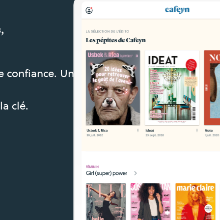
,
de confiance. Une
la clé.